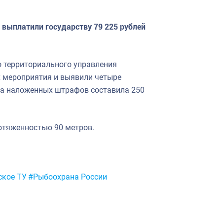
 выплатили государству 79 225 рублей
о территориального управления
 мероприятия и выявили четыре
ма наложенных штрафов составила 250
ротяженностью 90 метров.
ское ТУ
#Рыбоохрана России