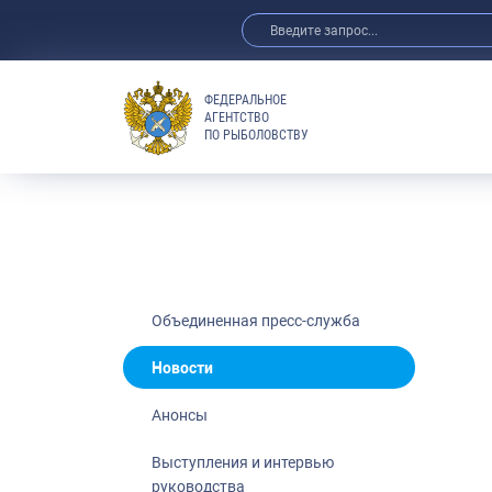
ФЕДЕРАЛЬНОЕ
АГЕНТСТВО
ПО РЫБОЛОВСТВУ
Новости
Анонсы
Выступления 
Обзор СМИ
Фотогалерея
Видео
Объединенная пресс-служба
Отраслевые 
Новости
Выставки и 
Анонсы
Научно-практ
Рыбоохрана 
Выступления и интервью
руководства