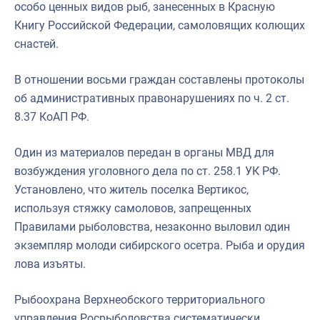
особо ценных видов рыб, занесенных в Красную
Книгу Российской Федерации, самоловящих колющих
снастей.
В отношении восьми граждан составлены протоколы
об административных правонарушениях по ч. 2 ст.
8.37 КоАП РФ.
Один из материалов передан в органы МВД для
возбуждения уголовного дела по ст. 258.1 УК РФ.
Установлено, что житель поселка Вертикос,
используя стяжку самоловов, запрещенных
Правилами рыболовства, незаконно выловил один
экземпляр молоди сибирского осетра. Рыба и орудия
лова изъяты.
Рыбоохрана Верхнеобского территориального
управления Росрыболовства систематически