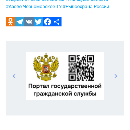
#Азово-Черноморское ТУ
#Рыбоохрана России
Odnoklassniki
Telegram
VK
Twitter
Facebook
Отправить