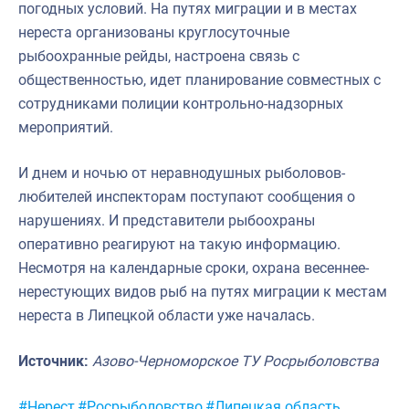
погодных условий. На путях миграции и в местах
нереста организованы круглосуточные
рыбоохранные рейды, настроена связь с
общественностью, идет планирование совместных с
сотрудниками полиции контрольно-надзорных
мероприятий.
И днем и ночью от неравнодушных рыболовов-
любителей инспекторам поступают сообщения о
нарушениях. И представители рыбоохраны
оперативно реагируют на такую информацию.
Несмотря на календарные сроки, охрана весеннее-
нерестующих видов рыб на путях миграции к местам
нереста в Липецкой области уже началась.
Источник:
Азово-Черноморское ТУ Росрыболовства
Метки:
#Нерест
#Росрыболовство
#Липецкая область