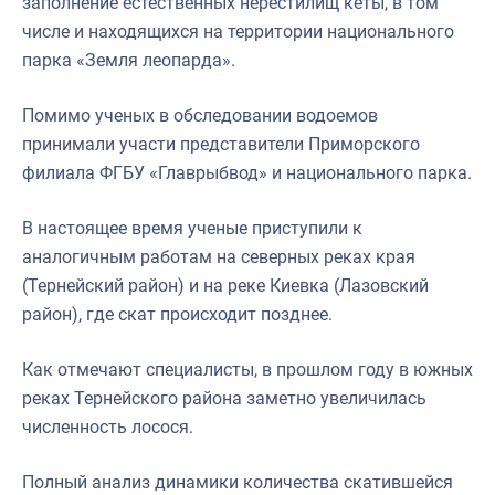
заполнение естественных нерестилищ кеты, в том
числе и находящихся на территории национального
парка «Земля леопарда».
Помимо ученых в обследовании водоемов
принимали участи представители Приморского
филиала ФГБУ «Главрыбвод» и национального парка.
В настоящее время ученые приступили к
аналогичным работам на северных реках края
(Тернейский район) и на реке Киевка (Лазовский
район), где скат происходит позднее.
Как отмечают специалисты, в прошлом году в южных
реках Тернейского района заметно увеличилась
численность лосося.
Полный анализ динамики количества скатившейся