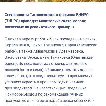
Специалисты Тихоокеанского филиала ВНИРО
(ТИНРО) проводят мониторинг ската молоди
лососевых на реках южного Приморья.
С начала апреля работы были проведены на реках
Барабашевка, Пойма, Рязановка, Нарва (Хасанский
район), а также Аввакумовка, Арзамазовка,
Васильевка, Зеркальная, Тумановка (Ольгинский
район). Во всех водоемах отмечалась молодь
лососей (кета и сима) в больших, чем ожидалось,
количествах, что свидетельствует о приемлемых
условиях нереста в прошлом году и наличии
производителей на нерестилищах. Введенные
Приморрыбводом по рекомендации ученых
пропускные дни на реке Барабашевка обеспечили