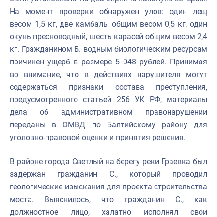
На момент проверки обнаружен улов: один лещ
весом 1,5 кг, две камбалы общим весом 0,5 кг, один
окунь пресноводный, шесть карасей общим весом 2,4
кг. Гражданином Б. водным биологическим ресурсам
причинен ущерб в размере 5 048 рублей. Принимая
во внимание, что в действиях нарушителя могут
содержаться признаки состава преступления,
предусмотренного статьей 256 УК РФ, материалы
дела об административном правонарушении
переданы в ОМВД по Балтийскому району для
уголовно-правовой оценки и принятия решения.
В районе города Светлый на берегу реки Граевка был
задержан гражданин С., который проводил
геологические изыскания для проекта строительства
моста. Выяснилось, что гражданин С., как
должностное лицо, халатно исполнял свои