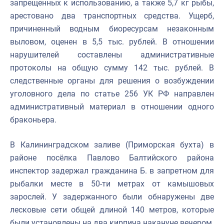
запрещенных к использованию, а также 5,7 кг рыбы,
арестовано два транспортных средства. Ущерб,
причиненный водным биоресурсам незаконным
выловом, оценен в 5,5 тыс. рублей. В отношении
нарушителей составлены административные
протоколы на общую сумму 142 тыс. рублей. В
следственные органы для решения о возбуждении
уголовного дела по статье 256 УК РФ направлен
административный материал в отношении одного
браконьера.
В Калининградском заливе (Приморская бухта) в
районе посёлка Павлово Балтийского района
инспектор задержал гражданина Б. в запретном для
рыбалки месте в 50-ти метрах от камышовых
зарослей. У задержанного были обнаружены две
лесковые сети общей длиной 140 метров, которые
были установлены на два кирпича накануне вечером.