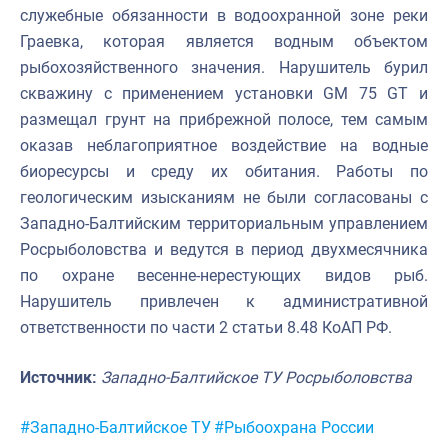
служебные обязанности в водоохранной зоне реки
Граевка, которая является водным объектом
рыбохозяйственного значения. Нарушитель бурил
скважину с применением установки GM 75 GТ и
размещал грунт на прибрежной полосе, тем самым
оказав неблагоприятное воздействие на водные
биоресурсы и среду их обитания. Работы по
геологическим изысканиям не были согласованы с
Западно-Балтийским территориальным управлением
Росрыболовства и ведутся в период двухмесячника
по охране весенне-нерестующих видов рыб.
Нарушитель привлечен к административной
ответственности по части 2 статьи 8.48 КоАП РФ.
Источник:
Западно-Балтийское ТУ Росрыболовства
Метки:
#Западно-Балтийское ТУ
#Рыбоохрана России