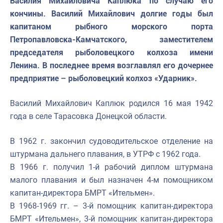
Василия Михайловича Каплюка по случаю его
кончины. Василий Михайлович долгие годы был
капитаном рыбного морского порта
Петропавловска-Камчатского, заместителем
председателя рыболовецкого колхоза имени
Ленина. В последнее время возглавлял его дочернее
предприятие – рыболовецкий колхоз «Ударник».
Василий Михайлович Каплюк родился 16 мая 1942
года в селе Тарасовка Донецкой области.
В 1962 г. закончил судоводительское отделение на
штурмана дальнего плавания, в
УТРФ с 1962 года.
В 1966 г. получил 1-й рабочий диплом штурмана
малого плавания и был н
азначен 4-м помощником
капитан-директора БМРТ «Ительмен».
В 1968-1969 гг.
–
3-й помощник капитан-директора
БМРТ «Ительмен», 3-й помощник капитан-
директора