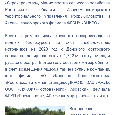
«Стройтрансгаз», Министерства сельского хозяйства
Ростовской области, Азово-Черноморского
территориального управления Росрыболовства и
Азово-Черноморского филиала ФГБНУ «ВНИРО».
Всего в рамках искусственного воспроизводства
водных биоресурсов за счёт внебюджетных
источников на 2020 год с Донского осетрового
завода запланирован выпуск 1,792 млн штук молоди
русского осетра. В этом году осетровыми зарыбляют
в счет возмещения ущерба такие крупные компании,
как филиал АО «Концерн Росэнергоатом»
«Ростовская атомная станция», ДКРС-Юг ОАО «РЖД»,
ООО «ЛУКОЙЛ-Ростовэнерго» Азовский филиала
ФГУП «Росморпорт», АО «Черномортранснефть» и др.
Выполнение