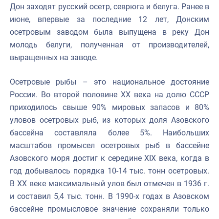
Дон заходят русский осетр, севрюга и белуга. Ранее в
июне, впервые за последние 12 лет, Донским
осетровым заводом была выпущена в реку Дон
молодь белуги, полученная от производителей,
выращенных на заводе.
Осетровые рыбы – это национальное достояние
России. Во второй половине ХХ века на долю СССР
приходилось свыше 90% мировых запасов и 80%
уловов осетровых рыб, из которых доля Азовского
бассейна составляла более 5%. Наибольших
масштабов промысел осетровых рыб в бассейне
Азовского моря достиг к середине XIX века, когда в
год добывалось порядка 10-14 тыс. тонн осетровых.
В XX веке максимальный улов был отмечен в 1936 г.
и составил 5,4 тыс. тонн. В 1990-х годах в Азовском
бассейне промысловое значение сохраняли только