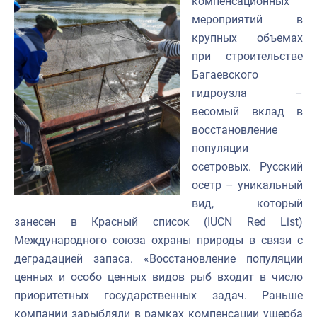
компенсационных
мероприятий в
крупных объемах
при строительстве
Багаевского
гидроузла –
весомый вклад в
восстановление
популяции
осетровых. Русский
осетр – уникальный
вид, который
занесен в Красный список (IUCN Red List)
Международного союза охраны природы в связи с
деградацией запаса. «Восстановление популяции
ценных и особо ценных видов рыб входит в число
приоритетных государственных задач. Раньше
компании зарыбляли в рамках компенсации ущерба