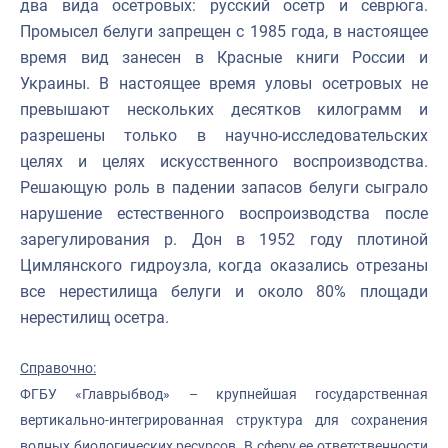
два вида осетровых: русский осетр и севрюга.
Промысел белуги запрещен с 1985 года, в настоящее
время вид занесен в Красные книги России и
Украины. В настоящее время уловы осетровых не
превышают нескольких десятков килограмм и
разрешены только в научно-исследовательских
целях и целях искусственного воспроизводства.
Решающую роль в падении запасов белуги сыграло
нарушение естественного воспроизводства после
зарегулирования р. Дон в 1952 году плотиной
Цимлянского гидроузла, когда оказались отрезаны
все нерестилища белуги и около 80% площади
нерестилищ осетра.
Справочно:
ФГБУ «Главрыбвод» – крупнейшая государственная
вертикально-интегрированная структура для сохранения
водных биологических ресурсов. В сферу ее ответственности