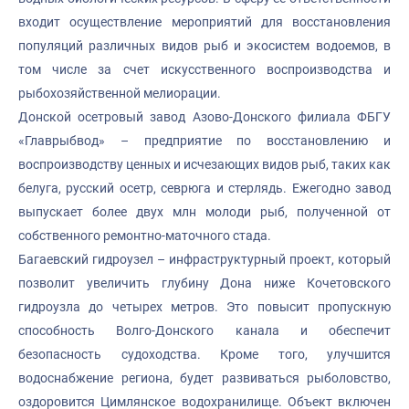
входит осуществление мероприятий для восстановления
популяций различных видов рыб и экосистем водоемов, в
том числе за счет искусственного воспроизводства и
рыбохозяйственной мелиорации.
Донской осетровый завод Азово-Донского филиала ФБГУ
«Главрыбвод» – предприятие по восстановлению и
воспроизводству ценных и исчезающих видов рыб, таких как
белуга, русский осетр, севрюга и стерлядь. Ежегодно завод
выпускает более двух млн молоди рыб, полученной от
собственного ремонтно-маточного стада.
Багаевский гидроузел – инфраструктурный проект, который
позволит увеличить глубину Дона ниже Кочетовского
гидроузла до четырех метров. Это повысит пропускную
способность Волго-Донского канала и обеспечит
безопасность судоходства. Кроме того, улучшится
водоснабжение региона, будет развиваться рыболовство,
оздоровится Цимлянское водохранилище. Объект включен