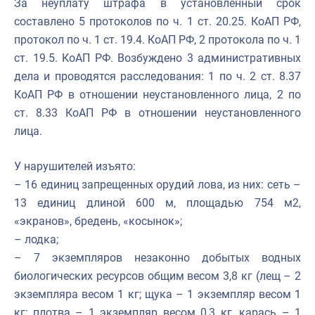
За неуплату штрафа в установленный срок
составлено 5 протоколов по ч. 1 ст. 20.25. КоАП РФ,
протокол по ч. 1 ст. 19.4. КоАП РФ, 2 протокола по ч. 1
ст. 19.5. КоАП РФ. Возбуждено 3 административных
дела и проводятся расследования: 1 по ч. 2 ст. 8.37
КоАП РФ в отношении неустановленного лица, 2 по
ст. 8.33 КоАП РФ в отношении неустановленного
лица.
У нарушителей изъято:
– 16 единиц запрещенных орудий лова, из них: сеть –
13 единиц длиной 600 м, площадью 754 м2,
«экранов», бредень, «косынок»;
– лодка;
– 7 экземпляров незаконно добытых водных
биологических ресурсов общим весом 3,8 кг (лещ – 2
экземпляра весом 1 кг; щука – 1 экземпляр весом 1
кг; плотва – 1 экземпляр весом 0,3 кг, карась – 1