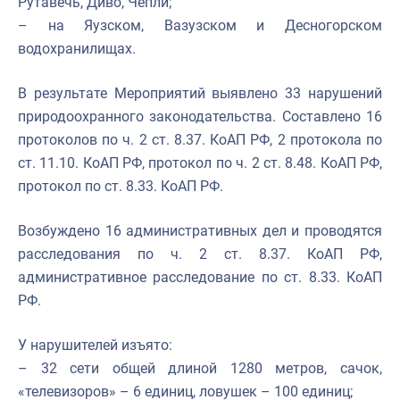
Рутавечь, Диво, Чепли;
– на Яузском, Вазузском и Десногорском
водохранилищах.
В результате Мероприятий выявлено 33 нарушений
природоохранного законодательства. Составлено 16
протоколов по ч. 2 ст. 8.37. КоАП РФ, 2 протокола по
ст. 11.10. КоАП РФ, протокол по ч. 2 ст. 8.48. КоАП РФ,
протокол по ст. 8.33. КоАП РФ.
Возбуждено 16 административных дел и проводятся
расследования по ч. 2 ст. 8.37. КоАП РФ,
административное расследование по ст. 8.33. КоАП
РФ.
У нарушителей изъято:
– 32 сети общей длиной 1280 метров, сачок,
«телевизоров» – 6 единиц, ловушек – 100 единиц;