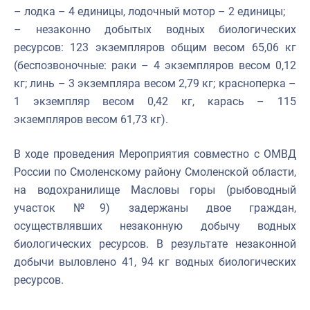
– лодка – 4 единицы, лодочный мотор – 2 единицы;
– незаконно добытых водных биологических
ресурсов: 123 экземпляров общим весом 65,06 кг
(беспозвоночные: раки – 4 экземпляров весом 0,12
кг; линь – 3 экземпляра весом 2,79 кг; красноперка –
1 экземпляр весом 0,42 кг, карась – 115
экземпляров весом 61,73 кг).
В ходе проведения Мероприятия совместно с ОМВД
России по Смоленскому району Смоленской области,
на водохранилище Масловы горы (рыбоводный
участок №9) задержаны двое граждан,
осуществлявших незаконную добычу водных
биологических ресурсов. В результате незаконной
добычи выловлено 41, 94 кг водных биологических
ресурсов.