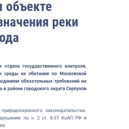
м объекте
значения реки
года
 отдела государственного контроля,
и среды их обитания по Московской
людением обязательных требований на
 в районе городского округа Серпухов
природоохранного законодательства.
рушении: по ч. 2 ст. 8.37 КоАП РФ и
ях.