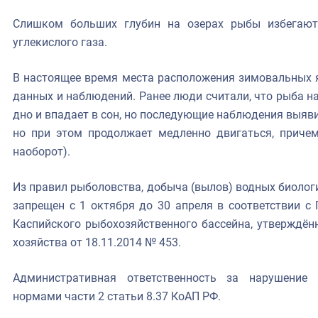
Слишком больших глубин на озерах рыбы избегают,
углекислого газа.
В настоящее время места расположения зимовальных я
данных и наблюдений. Ранее люди считали, что рыба н
дно и впадает в сон, но последующие наблюдения выявили
но при этом продолжает медленно двигаться, приче
наоборот).
Из правил рыболовства, добыча (вылов) водных биолог
запрещен с 1 октября до 30 апреля в соответствии с
Каспийского рыбохозяйственного бассейна, утверждён
хозяйства от 18.11.2014 № 453.
Административная ответственность за нарушение
нормами части 2 статьи 8.37 КоАП РФ.