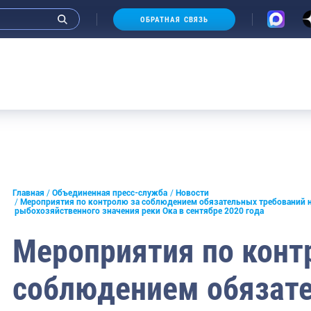
ОБРАТНАЯ СВЯЗЬ
Аукцио
и интервью руководства
Главная
Объединенная пресс-служба
Новости
Мероприятия по контролю за соблюдением обязательных требований 
рыбохозяйственного значения реки Ока в сентябре 2020 года
СМИ
Мероприятия по конт
конференции
ическая литература
соблюдением обязат
России