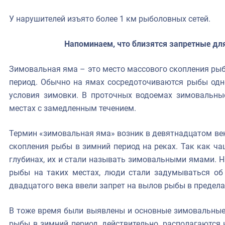
У нарушителей изъято более 1 км рыболовных сетей.
Напоминаем, что близятся запретные дл
Зимовальная яма – это место массового скопления рыб 
период. Обычно на ямах сосредоточиваются рыбы одно
условия зимовки. В проточных водоемах зимовальны
местах с замедленным течением.
Термин «зимовальная яма» возник в девятнадцатом век
скопления рыбы в зимний период на реках. Так как ча
глубинах, их и стали называть зимовальными ямами. 
рыбы на таких местах, люди стали задумываться об 
двадцатого века ввели запрет на вылов рыбы в предел
В тоже время были выявлены и основные зимовальные 
рыбы в зимний период, действительно, располагаются 