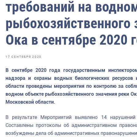
фрах
требований на водно
рыбохозяйственного 
иканская экспедиция
уховно-нравственных
Ока в сентябре 2020 
ссии и мире
17 СЕНТЯБРЯ 2020
В сентябре 2020 года государственным инспектором
надзора и охраны водных биологических ресурсов 
области проведены мероприятия по контролю за соб
водном объекте рыбохозяйственного значения реки Ока
Московской области.
В результате Мероприятий выявлено 14 нарушений 
Составлены протоколы об административном правона
возбуждены дела об административных правонарушени