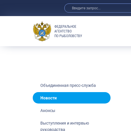
ФЕДЕРАЛЬНОЕ
АГЕНТСТВО
ПО РЫБОЛОВСТВУ
Новости
Анонсы
Выступления 
Обзор СМИ
Фотогалерея
Видео
Объединенная пресс-служба
Отраслевые 
Новости
Выставки и 
Анонсы
Научно-практ
Рыбоохрана 
Выступления и интервью
руководства