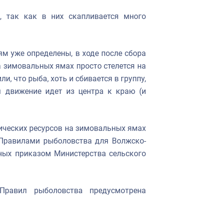
 так как в них скапливается много
м уже определены, в ходе после сбора
а зимовальных ямах просто стелется на
, что рыба, хоть и сбивается в группу,
м движение идет из центра к краю (и
ических ресурсов на зимовальных ямах
 Правилами рыболовства для Волжско-
ных приказом Министерства сельского
 Правил рыболовства предусмотрена