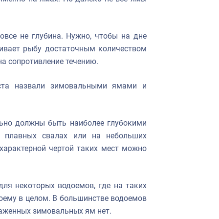
овсе не глубина. Нужно, чтобы на дне
чивает рыбу достаточным количеством
 на сопротивление течению.
еста назвали зимовальными ямами и
льно должны быть наиболее глубокими
а плавных свалах или на небольших
 характерной чертой таких мест можно
ля некоторых водоемов, где на таких
доему в целом. В большинстве водоемов
раженных зимовальных ям нет.