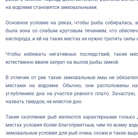
на водоеме становятся зимовальными.
Основное условие на реках, чтобы рыба собиралась, в
была зона со слабым круговым течением, что обеспе
кислорода, и ей на таких местах не нужно тратить силы
Чтобы избежать негативных последствий, такие м
естественно ввели запрет на вылов рыбы зимой.
В отличие от рек такие зимовальные ямы не обязате
местами на водоеме. Обычно, они расположены н
углублениях дна на участке ровного плато. Зачастую,
назвать твердое, не илистое дно.
Такие скопления рыб являются характерными только д
местах условия более благоприятные, чем по всему во
зимовальные условия для рыб очень схожи и таких вы