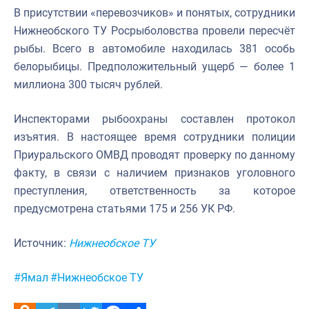
В присутствии «перевозчиков» и понятых, сотрудники
Нижнеобского ТУ Росрыболовства провели пересчёт
рыбы. Всего в автомобиле находилась 381 особь
белорыбицы. Предположительный ущерб — более 1
миллиона 300 тысяч рублей.
Инспекторами рыбоохраны составлен протокол
изъятия. В настоящее время сотрудники полиции
Приуральского ОМВД проводят проверку по данному
факту, в связи с наличием признаков уголовного
преступления, ответственность за которое
предусмотрена статьями 175 и 256 УК РФ.
Источник:
Нижнеобское ТУ
Метки:
#Ямал
#Нижнеобское ТУ