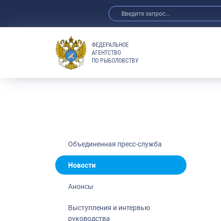
ФЕДЕРАЛЬНОЕ
АГЕНТСТВО
ПО РЫБОЛОВСТВУ
Новости
Анонсы
Выступления 
Обзор СМИ
Фотогалерея
Видео
Объединенная пресс-служба
Отраслевые 
Новости
Выставки и 
Анонсы
Научно-практ
Рыбоохрана 
Выступления и интервью
руководства