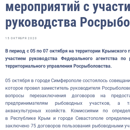
фрах
мероприятий с участ
руководства Росрыбо
иканская экспедиция
уховно-нравственных
15 ОКТЯБРЯ 2020
ссии и мире
В период с 05 по 07 октября на территории Крымского
участием руководства Федерального агентства по 
территориального управления Росрыболовства.
05 октября в городе Симферополе состоялось совещани
которое провел заместитель руководителя Росрыболов
вопросы перезаключения договоров на предост
предпринимателям рыбоводных участков, а т
аквакультурных хозяйств. Комиссиями по опреде
в Республике Крым и городе Севастополе определен
заключено 75 договоров пользования рыбоводными уча