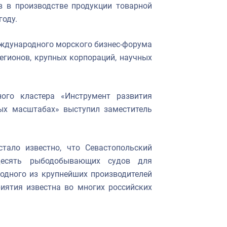
в в производстве продукции товарной
году.
Международного морского бизнес-форума
егионов, крупных корпораций, научных
ого кластера «Инструмент развития
ых масштабах» выступил заместитель
тало известно, что Севастопольский
десять рыбодобывающих судов для
одного из крупнейших производителей
иятия известна во многих российских