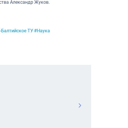
ства Александр Жуков.
-Балтийское ТУ
#Наука