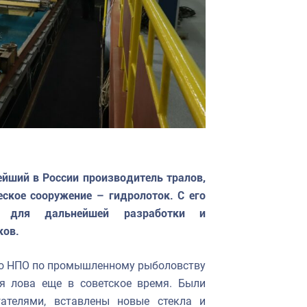
йший в России производитель тралов,
ское сооружение – гидролоток. С его
я для дальнейшей разработки и
ков.
го НПО по промышленному рыболовству
я лова еще в советское время. Были
гателями, вставлены новые стекла и