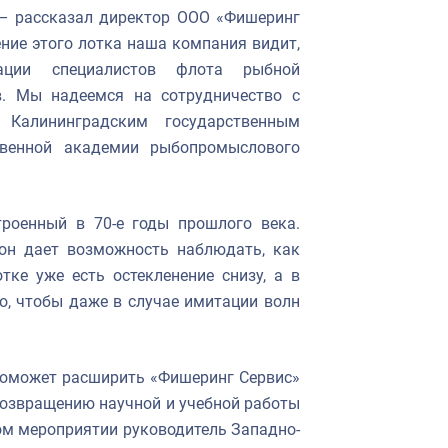
 – рассказал директор ООО «Фишеринг
ние этого лотка наша компания видит,
ции специалистов флота рыбной
в. Мы надеемся на сотрудничество с
 Калининградским государственным
твенной академии рыбопромыслового
троенный в 70-е годы прошлого века.
 он дает возможность наблюдать, как
тке уже есть остекленение снизу, а в
о, чтобы даже в случае имитации волн
 поможет расширить «Фишеринг Сервис»
 возвращению научной и учебной работы
ном мероприятии руководитель Западно-