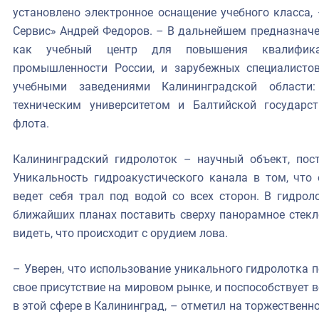
установлено электронное оснащение учебного класса,
Сервис» Андрей Федоров. – В дальнейшем предназначе
как учебный центр для повышения квалифика
промышленности России, и зарубежных специалисто
учебными заведениями Калининградской области:
техническим университетом и Балтийской государс
флота.
Калининградский гидролоток – научный объект, пос
Уникальность гидроакустического канала в том, что
ведет себя трал под водой со всех сторон. В гидроло
ближайших планах поставить сверху панорамное стекл
видеть, что происходит с орудием лова.
– Уверен, что использование уникального гидролотка
свое присутствие на мировом рынке, и поспособствует
в этой сфере в Калининград, – отметил на торжествен