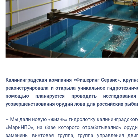
Калининградская компания «Фишеринг Сервис», крупне
реконструировала и открыла уникальное гидротехниче
помощью планируется проводить исследовани
усовершенствования орудий лова для российских рыба
– Мы дали новую «жизнь» гидролотку калининградско
«МариНПО», на базе которого отрабатывались оруди
заменены винтовая группа, группа управления дви