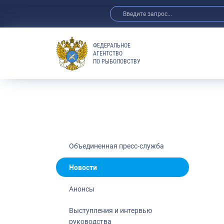
ФЕДЕРАЛЬНОЕ
АГЕНТСТВО
ПО РЫБОЛОВСТВУ
Новости
Анонсы
Выступления 
Обзор СМИ
Фотогалерея
Видео
Объединенная пресс-служба
Отраслевые 
Новости
Выставки и 
Анонсы
Научно-практ
Рыбоохрана 
Выступления и интервью
руководства