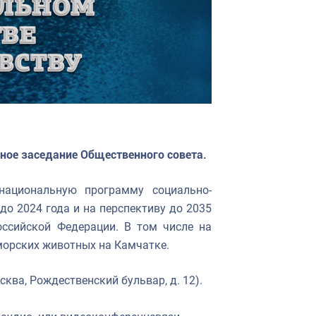
дное заседание Общественного совета.
национальную программу социально-
до 2024 года и на перспективу до 2035
оссийской Федерации. В том числе на
морских животных на Камчатке.
ква, Рождественский бульвар, д. 12).