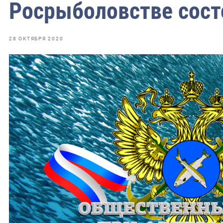
Росрыболовстве сост
28 ОКТЯБРЯ 2020