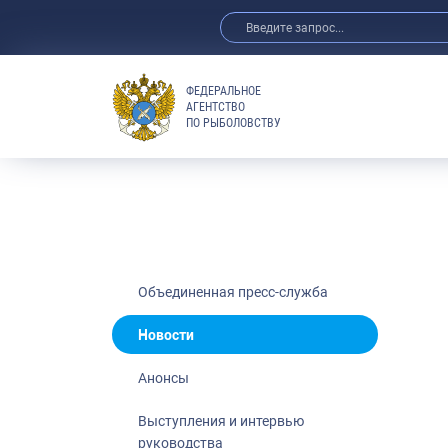
ФЕДЕРАЛЬНОЕ
АГЕНТСТВО
ПО РЫБОЛОВСТВУ
Новости
Анонсы
Выступления 
Обзор СМИ
Фотогалерея
Видео
Объединенная пресс-служба
Отраслевые 
Новости
Выставки и 
Анонсы
Научно-практ
Рыбоохрана 
Выступления и интервью
руководства