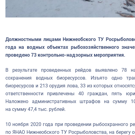
Должностными лицами Нижнеобского ТУ Росрыболовст
года на водных объектах рыбохозяйственного значе
проведено 73 контрольно-надзорных мероприятия.
В результате проведенных рейдов выявлено 78 н
сохранения водных биоресурсов. Изъято одно тра
биоресурсов и 213 орудия лова, 33 из которых относя
ответственности привлечены 40 граждан, пять юр
Наложено административных штрафов на сумму 10
на сумму 47,4 тыс. рублей.
10 ноября 2020 года при проведении рыбоохранного р
по ЯНАО Нижнеобского ТУ Росрыболовства, на берегу 