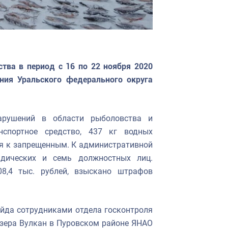
ва в период с 16 по 22 ноября 2020
ния Уральского федерального округа
арушений в области рыболовства и
нспортное средство, 437 кг водных
тся к запрещенным. К административной
идических и семь должностных лиц.
8,4 тыс. рублей, взыскано штрафов
ейда сотрудниками отдела госконтроля
озера Вулкан в Пуровском районе ЯНАО