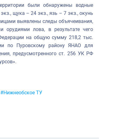
территории были обнаружены водные
з., щука – 24 экз., язь – 7 экз., окунь
лицами выявлены следы объячеивания,
 орудиями лова, в результате чего
Федерации на общую сумму 218,2 тыс.
ии по Пуровскому району ЯНАО для
ния, предусмотренного ст. 256 УК РФ
урсов».
#Нижнеобское ТУ