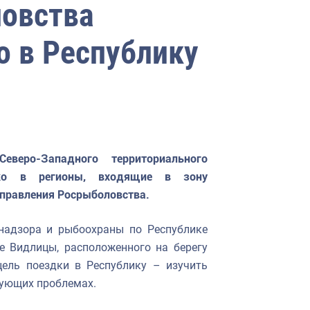
ловства
о в Республику
веро-Западного территориального
нко в регионы, входящие в зону
управления Росрыболовства.
 надзора и рыбоохраны по Республике
е Видлицы, расположенного на берегу
цель поездки в Республику – изучить
вующих проблемах.