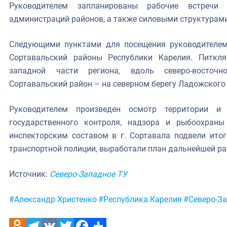
Руководителем запланированы рабочие встречи
администраций районов, а также силовыми структурами
Следующими пунктами для посещения руководителем
Сортавальский районы Республики Карелия. Питкля
западной части региона, вдоль северо-восточн
Сортавальский район – на северном берегу Ладожского 
Руководителем произведен осмотр территории и 
государственного контроля, надзора и рыбоохраны
инспекторским составом в г. Сортавала подвели ито
транспортной полиции, выработали план дальнейшей ра
Источник:
Северо-Западное ТУ
Метки:
#Александр Христенко
#Республика Карелия
#Северо-З