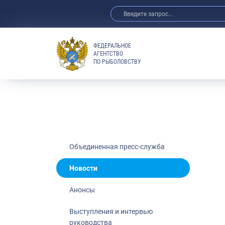
ФЕДЕРАЛЬНОЕ
АГЕНТСТВО
ПО РЫБОЛОВСТВУ
Новости
Анонсы
Выступления 
Обзор СМИ
Фотогалерея
Видео
Объединенная пресс-служба
Отраслевые 
Новости
Выставки и 
Анонсы
Научно-практ
Рыбоохрана 
Выступления и интервью
руководства