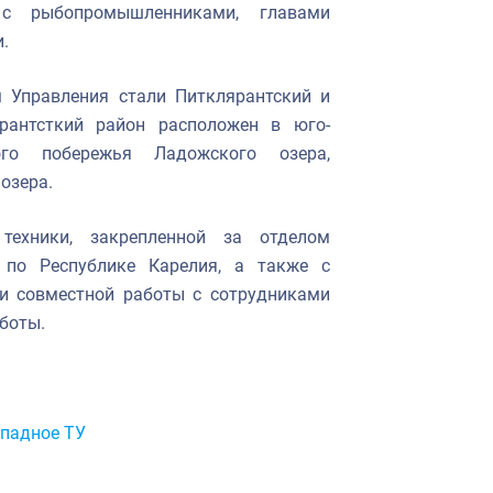
 с рыбопромышленниками, главами
.
 Управления стали Питклярантский и
рантсткий район расположен в юго-
ого побережья Ладожского озера,
озера.
техники, закрепленной за отделом
 по Республике Карелия, а также с
ги совместной работы с сотрудниками
боты.
ападное ТУ