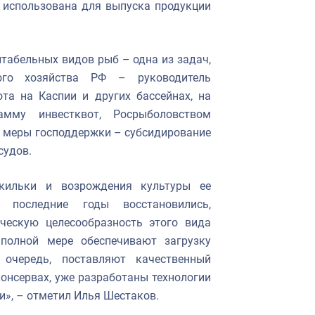
 использована для выпуска продукции
табельных видов рыб – одна из задач,
ого хозяйства РФ – руководитель
та на Каспии и других бассейнах, на
амму инвестквот, Росрыболовством
 меры господдержки – субсидирование
судов.
кильки и возрождения культуры ее
последние годы восстановились,
ческую целесообразность этого вида
полной мере обеспечивают загрузку
 очередь, поставляют качественный
консервах, уже разработаны технологии
и», – отметил Илья Шестаков.