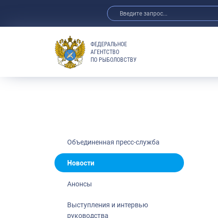
ФЕДЕРАЛЬНОЕ
АГЕНТСТВО
ПО РЫБОЛОВСТВУ
Новости
Анонсы
Выступления 
Обзор СМИ
Фотогалерея
Видео
Объединенная пресс-служба
Отраслевые 
Новости
Выставки и 
Анонсы
Научно-практ
Рыбоохрана 
Выступления и интервью
руководства