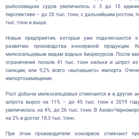
рыболовецких судов увеличилось с 3 до 15 един
перспективе – до 20 тыс. тонн, с дальнейшим ростом, п
тыс. тонн и выше.
Новые предприятия, которые уже подключаются к
развитию производства консервной продукции. 
мелкосельдевым видам водных биоресурсов. После вве
ограничения попали 41 тыс. тонн кильки и шпрот из
санкции, или 9,2% всего «выпавшего» импорта. Отеч
импортозамещение.
Рост добычи мелкосельдевых отмечается и в других а
шпрота вырос на 11% – до 45 тыс. тонн к 2019 году
увеличилась на 4%, до 26 тыс. тонн. В Азово-Черномо
на 2% и достиг 18,3 тыс. тонн.
При этом производители консервов отмечают пр