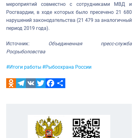
мероприятий совместно с сотрудниками МВД и
Росгвардии, в ходе которых было пресечено 21 680
нарушений законодательства (21 479 за аналогичный
период 2019 года).
Источник:
Объединенная пресс-служба
Росрыболовства
Метки:
#Итоги работы
#Рыбоохрана России
Odnoklassniki
Telegram
VK
Twitter
Facebook
Отправить