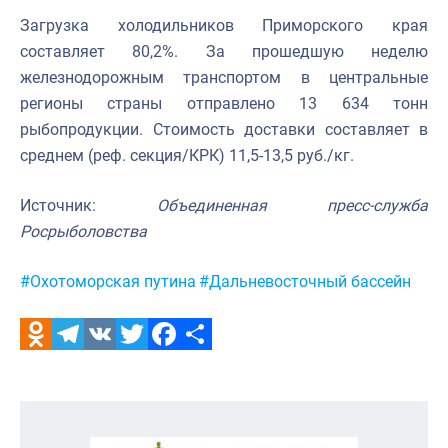
Загрузка холодильников Приморского края
составляет 80,2%. За прошедшую неделю
железнодорожным транспортом в центральные
регионы страны отправлено 13 634 тонн
рыбопродукции. Стоимость доставки составляет в
среднем (реф. секция/КРК) 11,5-13,5 руб./кг.
Источник:
Объединенная пресс-служба
Росрыболовства
Метки:
#Охотоморская путина
#Дальневосточный бассейн
Odnoklassniki
Telegram
VK
Twitter
Facebook
Отправить