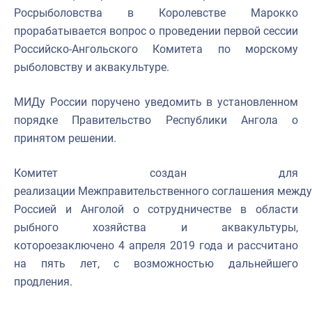
Росрыболовства в Королевстве Марокко
прорабатывается вопрос о проведении первой сессии
Российско-Ангольского Комитета по морскому
рыболовству и аквакультуре.
МИДу России поручено уведомить в установленном
порядке Правительство Республики Ангола о
принятом решении.
Комитет создан для
реализации
Межправительственно
го
соглашени
я
между
Россией и Анголой о сотрудничестве в области
рыбного хозяйства и аквакультуры
,
которое
заключено 4 апреля 2019 г
ода
и рассчитано
на пять лет, с возможностью дальнейшего
продления.