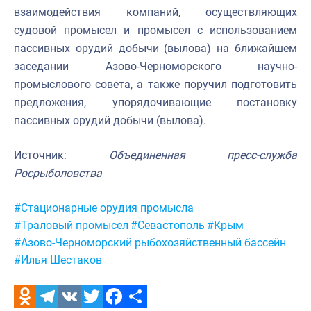
взаимодействия компаний, осуществляющих
судовой промысел и промысел с использованием
пассивных орудий добычи (вылова) на ближайшем
заседании Азово-Черноморского научно-
промыслового совета, а также поручил подготовить
предложения, упорядочивающие постановку
пассивных орудий добычи (вылова).
Источник:
Объединенная пресс-служба
Росрыболовства
Метки:
#Стационарные орудия промысла
#Траловый промысел
#Севастополь
#Крым
#Азово-Черноморский рыбохозяйственный бассейн
#Илья Шестаков