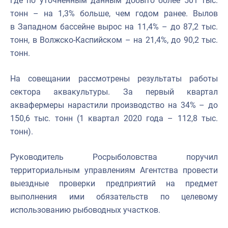
где по уточненным данным добыто более 501 тыс.
тонн – на 1,3% больше, чем годом ранее. Вылов
в Западном бассейне вырос на 11,4% – до 87,2 тыс.
тонн, в Волжско-Каспийском – на 21,4%, до 90,2 тыс.
тонн.
На совещании рассмотрены результаты работы
сектора аквакультуры. За первый квартал
аквафермеры нарастили производство на 34% – до
150,6 тыс. тонн (1 квартал 2020 года – 112,8 тыс.
тонн).
Руководитель Росрыболовства поручил
территориальным управлениям Агентства провести
выездные проверки предприятий на предмет
выполнения ими обязательств по целевому
использованию рыбоводных участков.