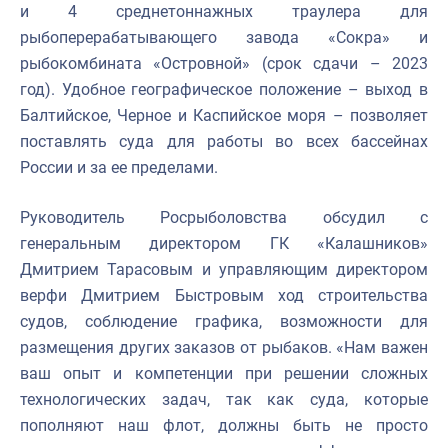
и 4 среднетоннажных траулера для
рыбоперерабатывающего завода «Сокра» и
рыбокомбината «Островной» (срок сдачи
–
2023
год). Удобное географическое положение
–
выход в
Балтийское, Черное и Каспийское моря
–
позволяет
поставлять суда для работы во всех бассейнах
России и за ее пределами.
Руководитель Росрыболовства обсудил с
генеральным директором ГК «Калашников»
Дмитрием Тарасовым и управляющим директором
верфи Дмитрием Быстровым ход строительства
судов, соблюдение графика, возможности для
размещения других заказов от рыбаков. «Нам важен
ваш опыт и компетенции при решении сложных
технологических задач, так как суда, которые
пополняют наш флот, должны быть не просто