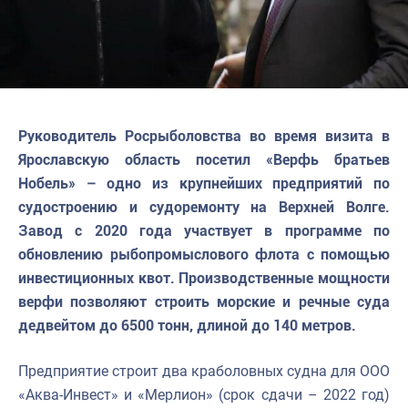
Руководитель Росрыболовства во время визита в
Ярославскую область посетил «Верфь братьев
Нобель»
–
одно из крупнейших предприятий по
судостроению и судоремонту на Верхней Волге.
Завод с 2020 года участвует в программе по
обновлению рыбопромыслового флота с помощью
инвестиционных квот. Производственные мощности
верфи позволяют строить морские и речные суда
дедвейтом до 6500 тонн, длиной до 140 метров.
Предприятие строит два краболовных судна для ООО
«Аква-Инвест» и «Мерлион» (срок сдачи
–
2022 год)