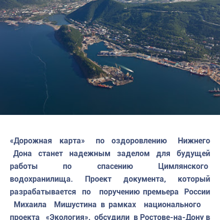
«Дорожная карта» по оздоровлению Нижнего
Дона станет надежным заделом для будущей
работы по спасению Цимлянского
водохранилища. Проект документа, который
разрабатывается по поручению премьера России
Михаила Мишустина в рамках национального
проекта «Экология», обсудили в Ростове-на-Дону в