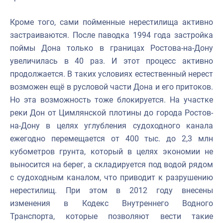
Кроме того, сами пойменные нерестилища активно
застраиваются. После паводка 1994 года застройка
поймы Дона только в границах Ростова-на-Дону
увеличилась в 40 раз. И этот процесс активно
продолжается. В таких условиях естественный нерест
возможен ещё в русловой части Дона и его притоков.
Но эта возможность тоже блокируется. На участке
реки Дон от Цимлянской плотины до города Ростов-
на-Дону в целях углубления судоходного канала
ежегодно перемещается от 400 тыс. до 2,3 млн
кубометров грунта, который в целях экономии не
выносится на берег, а складируется под водой рядом
с судоходным каналом, что приводит к разрушению
нерестилищ. При этом в 2012 году внесены
изменения в Кодекс Внутреннего Водного
Транспорта, которые позволяют вести такие