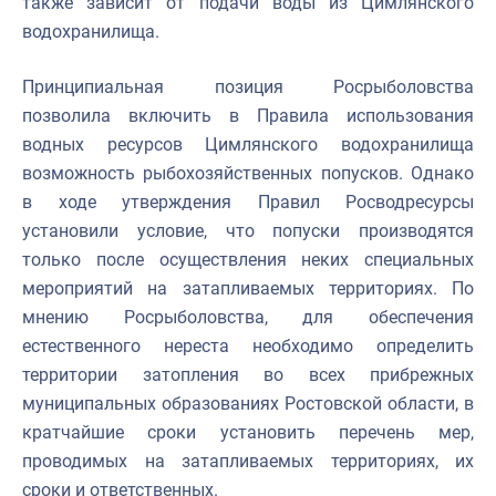
также зависит от подачи воды из Цимлянского
водохранилища.
Принципиальная позиция Росрыболовства
позволила включить в Правила использования
водных ресурсов Цимлянского водохранилища
возможность рыбохозяйственных попусков. Однако
в ходе утверждения Правил Росводресурсы
установили условие, что попуски производятся
только после осуществления неких специальных
мероприятий на затапливаемых территориях. По
мнению Росрыболовства, для обеспечения
естественного нереста необходимо определить
территории затопления во всех прибрежных
муниципальных образованиях Ростовской области, в
кратчайшие сроки установить перечень мер,
проводимых на затапливаемых территориях, их
сроки и ответственных.