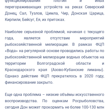
функционирования плотин и иных
перегораживающих устройств на реках Северский
Донец, Сал, Тузлов, Цимла, Чир, Донская Царица,
Кирпили, Бейсуг, Ея, их притоках.
Наиболее серьезной проблемой, начиная с текущего
года, является отсутствие мероприятий
рыбохозяйственной мелиорации. В рамках ФЦП
«Вода» на регулярной основе проводились работы по
рыбохозяйственной мелиорации водных объектов на
территории Волгоградской области и
Краснодарского края (Азово-Кубанские лиманы).
Однако действие ФЦП прекратилось в 2020 году,
финансирование закрыто.
Еще одна проблема – низкие объёмы искусственного
воспроизводства. По оценкам Росрыболовства,
сегодня Дон может прокормить не более 100-130 млн