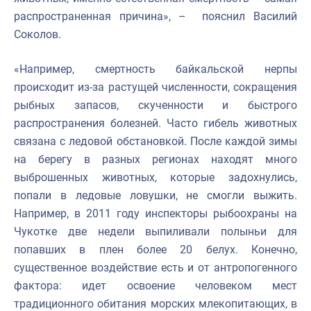
распространенная причина», – пояснил Василий
Соколов.
«Например, смертность байкальской нерпы
происходит из-за растущей численности, сокращения
рыбных запасов, скученности и быстрого
распространения болезней. Часто гибель животных
связана с ледовой обстановкой. После каждой зимы
на берегу в разных регионах находят много
выброшенных животных, которые задохнулись,
попали в ледовые ловушки, не смогли выжить.
Например, в 2011 году инспекторы рыбоохраны на
Чукотке две недели выпиливали полыньи для
попавших в плен более 20 белух. Конечно,
существенное воздействие есть и от антропогенного
фактора: идет освоение человеком мест
традиционного обитания морских млекопитающих, в