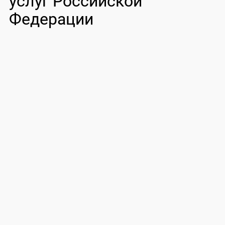
услуг Российской
Федерации