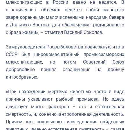
млекопитающих в России давно не ведется. В
ограниченных объемах ведётся забой морского
зверя коренными малочисленными народами Севера
и Дальнего Востока для обеспечения традиционного
образа жизни», – отметил Василий Соколов.
Замруководителя Росрыболовства подчеркнул, что в
СССР был широкомасштабный промыселморских
млекопитающих, но потом Советский Союз
добровольно принял ограничения на добычу
китообразных.
«При нахождении мертвых животных часто в виде
причины указывают рыбный промысел. Но здесь
действует много факторов – это и естественная
смертность, и, конечно, антропогенная деятельность.
Причем, как показывают исследования найденных
животных, именно естественная смертность – самая