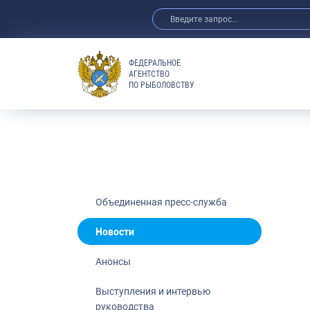
ФЕДЕРАЛЬНОЕ
АГЕНТСТВО
ПО РЫБОЛОВСТВУ
Новости
Анонсы
Выступления 
Обзор СМИ
Фотогалерея
Видео
Объединенная пресс-служба
Отраслевые 
Новости
Выставки и 
Анонсы
Научно-практ
Рыбоохрана 
Выступления и интервью
руководства