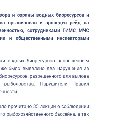
зора и охраны водных биоресурсов и
ва организован и проведён рейд на
твенностью, сотрудниками ГИМС МЧС
ции и общественными инспекторами
чи водных биоресурсов запрещённым
к же было выявлено два нарушения за
иоресурсов, разрешенного для вылова
о рыболовства. Нарушители Правил
енности.
о прочитано 35 лекций о соблюдении
о рыбохозяйственного бассейна, а так