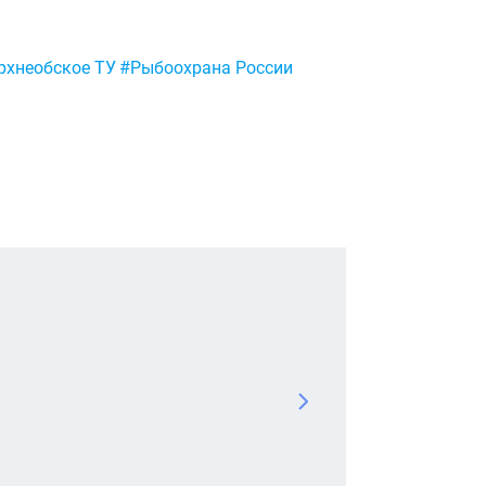
рхнеобское ТУ
#Рыбоохрана России