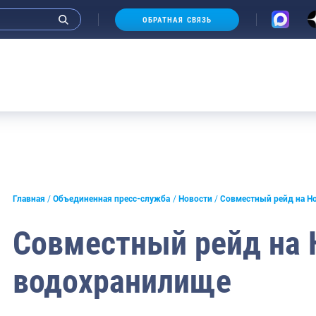
ОБРАТНАЯ СВЯЗЬ
и интервью руководства
Главная
Объединенная пресс-служба
Новости
Совместный рейд на Н
СМИ
Совместный рейд на
конференции
водохранилище
ическая литература
России