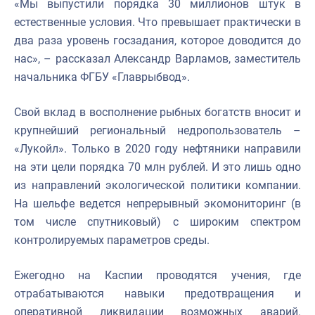
«Мы выпустили порядка 30 миллионов штук в
естественные условия. Что превышает практически в
два раза уровень госзадания, которое доводится до
нас», – рассказал Александр Варламов, заместитель
начальника ФГБУ «Главрыбвод».
Свой вклад в восполнение рыбных богатств вносит и
крупнейший региональный недропользователь –
«Лукойл». Только в 2020 году нефтяники направили
на эти цели порядка 70 млн рублей. И это лишь одно
из направлений экологической политики компании.
На шельфе ведется непрерывный экомониторинг (в
том числе спутниковый) с широким спектром
контролируемых параметров среды.
Ежегодно на Каспии проводятся учения, где
отрабатываются навыки предотвращения и
оперативной ликвидации возможных аварий.