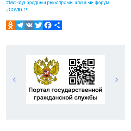
#Международный рыбопромышленный форум
#COVID-19
Odnoklassniki
Telegram
VK
Twitter
Facebook
Отправить