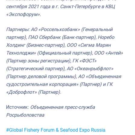
сентября 2021 года в г. Санкт-Петербурге в КВЦ
«Экспофорум».
Партнеры: АО «Россельхозбанк» (Генеральный
партнер), ПАО Сбербанк (Банк-партнер), Норебо
Холдинг (Бизнес-партнер), ООО «Сигма Марин
Технолоджи» (Официальный партнер), ООО «Антей»
(Партнер зоны регистрации), ГК «ФЭСТ»
(Стратегический партнер), АО «Океанрыбфлот»
(Партнер деловой программы), АО «Объединенная
судостроительная корпорация» (Партнер) и ГК
«Доброфлот» (Партнер).
Источник:
Объединенная пресс-служба
Росрыболовства
Метки:
#Global Fishery Forum & Seafood Expo Russia