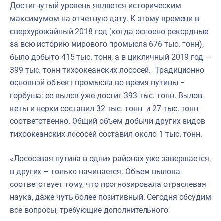
Достигнутый уровень является историческим
максимумом на отчетную дату. К этому времени в
сверхурожайный 2018 год (когда освоено рекордные
за всю историю мирового промысла 676 тыс. тонн),
было добыто 415 тыс. тонн, а в цикличный 2019 год –
399 тыс. тонн тихоокеанских лососей. Традиционно
основной объект промысла во время путины –
горбуша: ее вылов уже достиг 393 тыс. тонн. Вылов
кеты и нерки составил 32 тыс. тонн и 27 тыс. тонн
соответственно. Общий объем добычи других видов
тихоокеанских лососей составил около 1 тыс. тонн.
«Лососевая путина в одних районах уже завершается,
в других – только начинается. Объем вылова
соответствует тому, что прогнозировала отраслевая
наука, даже чуть более позитивный. Сегодня обсудим
все вопросы, требующие дополнительного