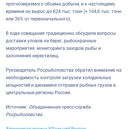
прогнозируемого объема добычи, и к настоящему
времени он вырос до 624 тыс. тонн (+ 164,6 тыс. тонн
или 36% от первоначального).
В ходе совещания традиционно обсудили вопросы
доставки уловов на берег, рыбоохранные
мероприятия, мониторинга заходов рыбы и
заполнения нерестилищ.
Руководитель Росрыболовства обратил внимание на
необходимость контроля загрузки холодильных
мощностей и динамики отправки рыбных грузов в
центральные регионы России.
Источник:
Объединенная пресс-служба
Росрыболовства
Метки:
#лососевая путина
#Дальний Восток