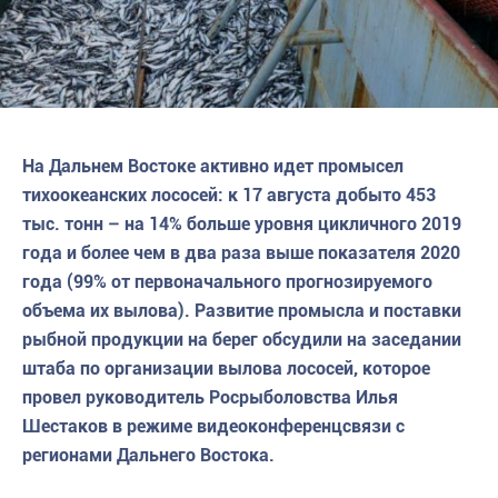
На Дальнем Востоке активно идет промысел
тихоокеанских лососей: к 17 августа добыто 453
тыс. тонн – на 14% больше уровня цикличного 2019
года и более чем в два раза выше показателя 2020
года (99% от первоначального прогнозируемого
объема их вылова). Развитие промысла и поставки
рыбной продукции на берег обсудили на заседании
штаба по организации вылова лососей, которое
провел руководитель Росрыболовства Илья
Шестаков в режиме видеоконференцсвязи с
регионами Дальнего Востока.