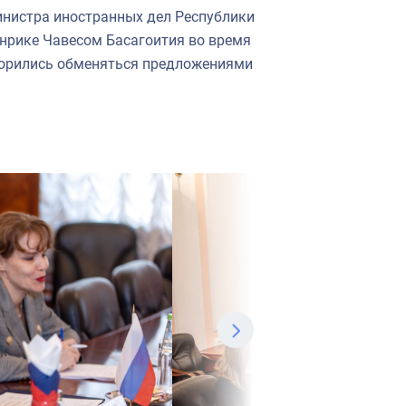
инистра иностранных дел Республики
нрике Чавесом Басагоития во время
оворились обменяться предложениями