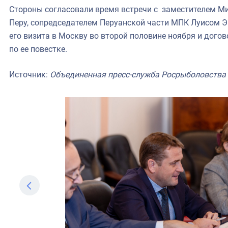
Стороны согласовали время встречи с заместителем М
Перу, сопредседателем Перуанской части МПК Луисом Э
его визита в Москву во второй половине ноября и дог
по ее повестке.
Источник:
Объединенная пресс-служба Росрыболовства