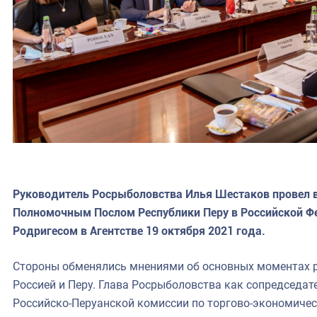
Руководитель Росрыболовства Илья Шестаков провел 
Полномочным Послом Республики Перу в Российской Ф
Родригесом в Агентстве 19 октября 2021 года.
Стороны обменялись мнениями об основных моментах 
Россией и Перу. Глава Росрыболовства как сопредсед
Российско-Перуанской комиссии по торгово-экономичес