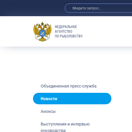
ФЕДЕРАЛЬНОЕ
АГЕНТСТВО
ПО РЫБОЛОВСТВУ
Новости
Анонсы
Выступления 
Обзор СМИ
Фотогалерея
Видео
Объединенная пресс-служба
Отраслевые 
Новости
Выставки и 
Анонсы
Научно-практ
Рыбоохрана 
Выступления и интервью
руководства