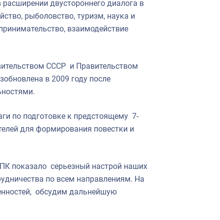
 расширении двустороннего диалога в
йство, рыболовство, туризм, наука и
дпринимательство, взаимодействие
вительством СССР и Правительством
озобновлена в 2009 году после
ьностями.
ги по подготовке к предстоящему 7-
ателей для формирования повестки и
 МПК показало серьезный настрой наших
рудничества по всем направлениям. На
енностей, обсудим дальнейшую