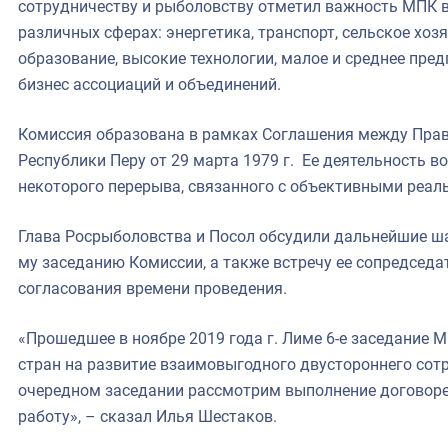
сотрудничеству и рыболовству отметил важность МПК в
различных сферах: энергетика, транспорт, сельское хозя
образование, высокие технологии, малое и среднее пре
бизнес ассоциаций и объединений.
Комиссия образована в рамках Соглашения между Пра
Республики Перу от 29 марта 1979 г. Ее деятельность в
некоторого перерыва, связанного с объективными реал
Глава Росрыболовства и Посол обсудили дальнейшие ша
му заседанию Комиссии, а также встречу ее сопредсед
согласования времени проведения.
«Прошедшее в ноябре 2019 года г. Лиме 6-е заседание
стран на развитие взаимовыгодного двустороннего сот
очередном заседании рассмотрим выполнение договор
работу», – сказал Илья Шестаков.