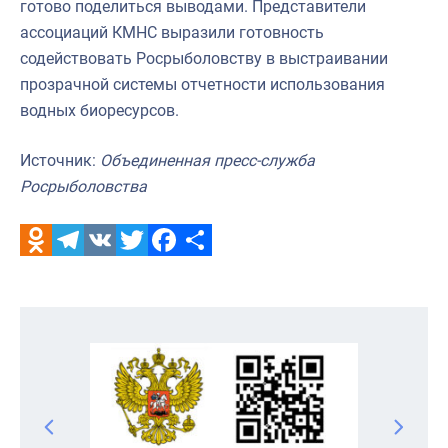
готово поделиться выводами. Представители
ассоциаций КМНС выразили готовность
содействовать Росрыболовству в выстраивании
прозрачной системы отчетности использования
водных биоресурсов.
Источник:
Объединенная пресс-служба
Росрыболовства
Odnoklassniki
Telegram
VK
Twitter
Facebook
Отправить