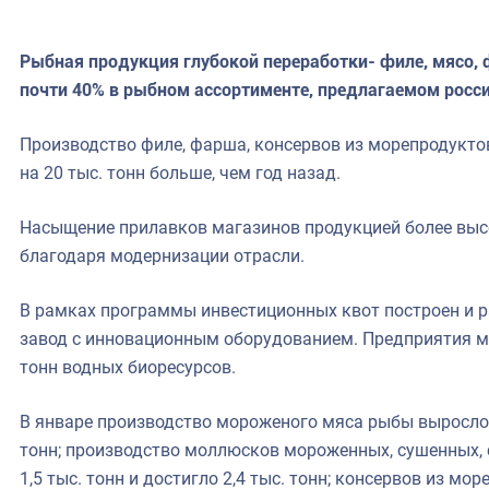
Рыбная продукция глубокой переработки- филе, мясо, 
почти 40% в рыбном ассортименте, предлагаемом росс
Производство филе, фарша, консервов из морепродуктов 
на 20 тыс. тонн больше, чем год назад.
Насыщение прилавков магазинов продукцией более выс
благодаря модернизации отрасли.
В рамках программы инвестиционных квот построен и
завод с инновационным оборудованием. Предприятия мо
тонн водных биоресурсов.
В январе производство мороженого мяса рыбы выросло н
тонн; производство моллюсков мороженных, сушенных, 
1,5 тыс. тонн и достигло 2,4 тыс. тонн; консервов из мо