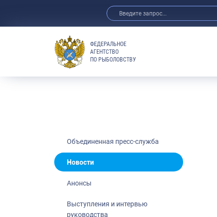
ФЕДЕРАЛЬНОЕ
АГЕНТСТВО
ПО РЫБОЛОВСТВУ
Новости
Анонсы
Выступления 
Обзор СМИ
Фотогалерея
Видео
Объединенная пресс-служба
Отраслевые 
Новости
Выставки и 
Анонсы
Научно-практ
Рыбоохрана 
Выступления и интервью
руководства