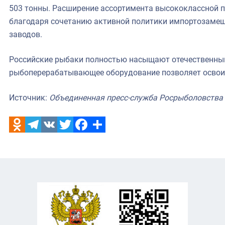
503 тонны. Расширение ассортимента высококлассной 
благодаря сочетанию активной политики импортозаме
заводов.
Российские рыбаки полностью насыщают отечественный
рыбоперерабатывающее оборудование позволяет освоит
Источник:
Объединенная пресс-служба Росрыболовства
Odnoklassniki
Telegram
VK
Twitter
Facebook
Отправить