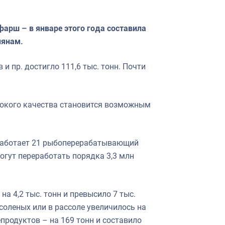
фарш – в январе этого года составила
иянам.
и пр. достигло 111,6 тыс. тонн. Почти
окого качества становится возможным
 работает 21 рыбоперерабатывающий
гут переработать порядка 3,3 млн
а 4,2 тыс. тонн и превысило 7 тыс.
соленых или в рассоле увеличилось на
репродуктов – на 169 тонн и составило