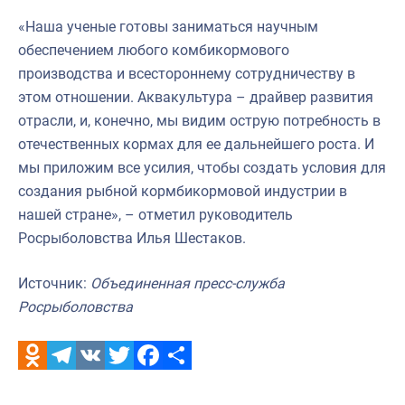
«Наша ученые готовы заниматься научным
обеспечением любого комбикормового
производства и всестороннему сотрудничеству в
этом отношении. Аквакультура – драйвер развития
отрасли, и, конечно, мы видим острую потребность в
отечественных кормах для ее дальнейшего роста. И
мы приложим все усилия, чтобы создать условия для
создания рыбной кормбикормовой индустрии в
нашей стране», – отметил руководитель
Росрыболовства Илья Шестаков.
Источник:
Объединенная пресс-служба
Росрыболовства
Odnoklassniki
Telegram
VK
Twitter
Facebook
Отправить