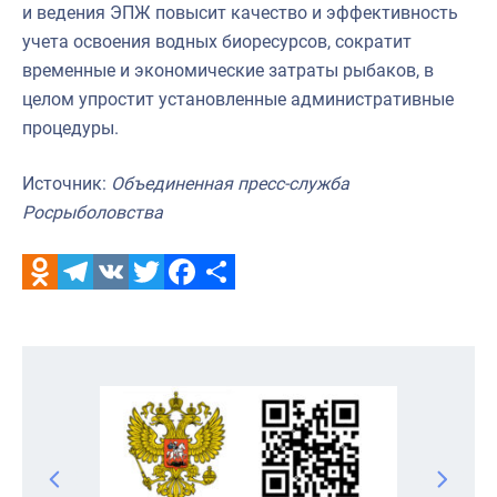
и ведения ЭПЖ повысит качество и эффективность
учета освоения водных биоресурсов, сократит
временные и экономические затраты рыбаков, в
целом упростит установленные административные
процедуры.
Источник:
Объединенная пресс-служба
Росрыболовства
Odnoklassniki
Telegram
VK
Twitter
Facebook
Отправить