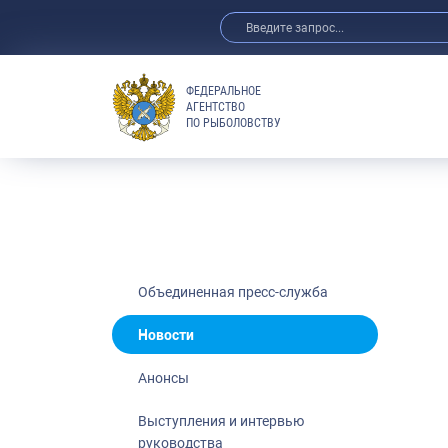
ФЕДЕРАЛЬНОЕ
АГЕНТСТВО
ПО РЫБОЛОВСТВУ
Новости
Анонсы
Аукционы
Выступления 
Обзор СМИ
Фотогалерея
Видео
Объединенная пресс-служба
Отраслевые 
Новости
Выставки и 
Анонсы
Научно-практ
Рыбоохрана 
Выступления и интервью
руководства