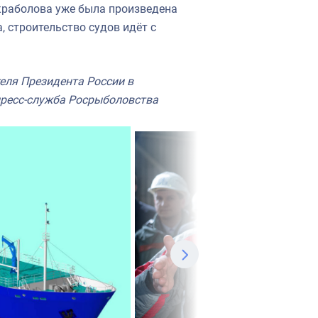
 краболова уже была произведена
, строительство судов идёт с
еля Президента России в
ресс-служба Росрыболовства