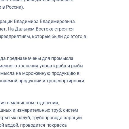
 в России).
ерации Владимира Владимировича
ет. На Дальнем Востоке строятся
предприятиям, которые были до этого в
Суда предназначены для промысла
менного хранения улова краба и рыбы
ромысла на мороженную продукцию в
ываемой продукции и транспортировки
ния в машинном отделении,
шных и измерительных труб, систем
крытых палуб, трубопровода аэрации
ой водой, проводится покраска