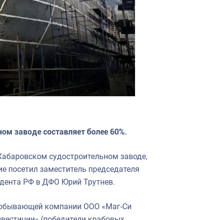
ом заводе составляет более 60%.
 Хабаровском судостроительном заводе,
тие посетил заместитель председателя
дента РФ в ДФО Юрий Трутнев.
добывающей компании ООО «Маг-Си
нвестиции» (победители крабовых