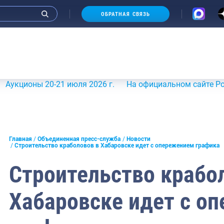
ОБРАТНАЯ СВЯЗЬ
 20-21 июля 2026 г.
На официальном сайте Росрыболовс
и интервью руководства
Главная
Объединенная пресс-служба
Новости
Строительство краболовов в Хабаровске идет с опережением графика
СМИ
Строительство крабо
конференции
Хабаровске идет с о
ическая литература
России