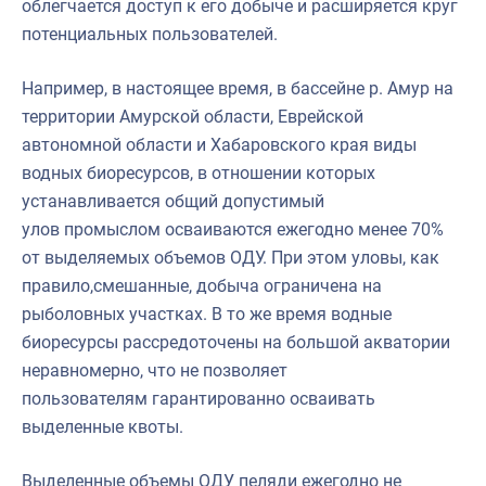
облегчается доступ к его добыче и расширяется круг
потенциальных пользователей.
Например, в настоящее время, в бассейне р. Амур на
территории Амурской области, Еврейской
автономной области и Хабаровского края виды
водных биоресурсов, в отношении которых
устанавливается общий допустимый
улов промыслом осваиваются ежегодно менее 70%
от выделяемых объемов ОДУ. При этом уловы, как
правило,смешанные, добыча ограничена на
рыболовных участках. В то же время водные
биоресурсы рассредоточены на большой акватории
неравномерно, что не позволяет
пользователям гарантированно осваивать
выделенные квоты.
Выделенные объемы ОДУ пеляди ежегодно не