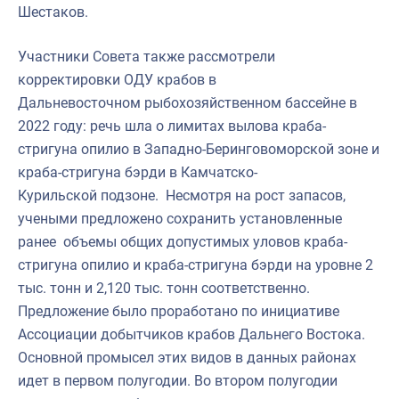
Шестаков.
Участники Совета также рассмотрели
корректировки ОДУ крабов в
Дальневосточном рыбохозяйственном бассейне в
2022 году: речь шла о лимитах вылова краба-
стригуна опилио в Западно-Беринговоморской зоне и
краба-стригуна бэрди в Камчатско-
Курильской подзоне. Несмотря на рост запасов,
учеными предложено сохранить установленные
ранее объемы общих допустимых уловов краба-
стригуна опилио и краба-стригуна бэрди на уровне 2
тыс. тонн и 2,120 тыс. тонн соответственно.
Предложение было проработано по инициативе
Ассоциации добытчиков крабов Дальнего Востока.
Основной промысел этих видов в данных районах
идет в первом полугодии. Во втором полугодии