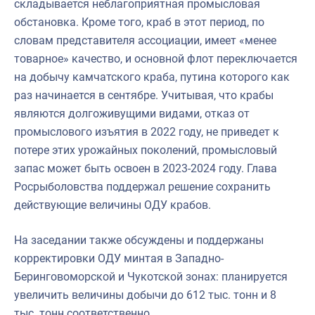
складывается неблагоприятная промысловая
обстановка. Кроме того, краб в этот период, по
словам представителя ассоциации, имеет «менее
товарное» качество, и основной флот переключается
на добычу камчатского краба, путина которого как
раз начинается в сентябре. Учитывая, что крабы
являются долгоживущими видами, отказ от
промыслового изъятия в 2022 году, не приведет к
потере этих урожайных поколений, промысловый
запас может быть освоен в 2023-2024 году. Глава
Росрыболовства поддержал решение сохранить
действующие величины ОДУ крабов.
На заседании также обсуждены и поддержаны
корректировки ОДУ минтая в Западно-
Беринговоморской и Чукотской зонах: планируется
увеличить величины добычи до 612 тыс. тонн и 8
тыс. тонн соответственно.