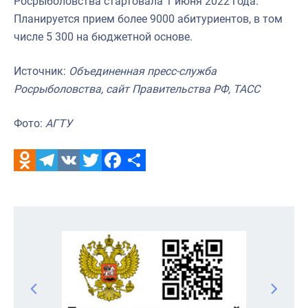
Росрыболовства стартовала 1 июня 2022 года.
Планируется прием более 9000 абитуриентов, в том
числе 5 300 на бюджетной основе.
Источник:
Объединенная пресс-служба
Росрыболовства, сайт Правительства РФ, ТАСС
Фото:
АГТУ
Odnoklassniki
Telegram
VK
Twitter
Facebook
Отправить