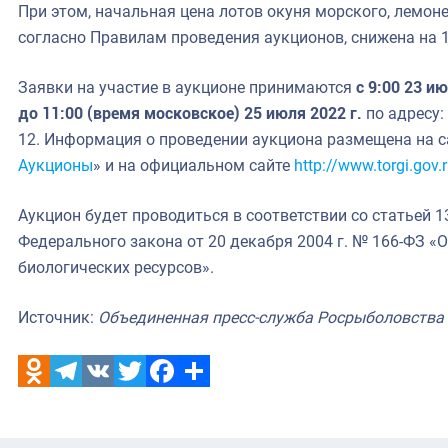
При этом, начальная цена лотов окуня морского, лемон
согласно Правилам проведения аукционов, снижена на 
Заявки на участие в аукционе принимаются
с 9:00 23 ию
до 11:00 (время московское) 25 июля 2022 г.
по адресу:
12. Информация о проведении аукциона размещена на с
Аукционы
» и на официальном сайте
http://www.torgi.gov.
Аукцион будет проводиться в соответствии со статьей 13
Федерального закона от 20 декабря 2004 г. № 166-ФЗ «
биологических ресурсов».
Источник:
Объединенная пресс-служба Росрыболовства
Odnoklassniki
Telegram
VK
Twitter
Facebook
Отправить