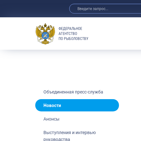
ФЕДЕРАЛЬНОЕ
АГЕНТСТВО
ПО РЫБОЛОВСТВУ
Новости
Анонсы
Выступления 
Обзор СМИ
Фотогалерея
Видео
Объединенная пресс-служба
Отраслевые 
Новости
Выставки и 
Анонсы
Научно-практ
Рыбоохрана 
Выступления и интервью
руководства