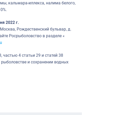
емы, кальмара-иллекса, налима белого,
10%.
ня 2022 г.
 Москва, Рождественский бульвар, д.
айте Росрыболовство в разделе «
ru
, частью 4 статьи 29 и статей 38
О рыболовстве и сохранении водных