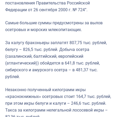
постановления Правительства Российской
Федерации от 26 сентября 2000 г. № 724”.
Самые большие суммы предусмотрены за вылов
осетровых и морских млекопитающих.
За калугу браконьеры заплатят 807,75 тыс. рублей,
белугу – 826,5 тыс. рублей. Добыча осетра
(сахалинский, балтийский, европейский
(атлантический)) обойдется в 641,8 тыс. рублей,
сибирского и амурского осетра – в 481,37 тыс.
рублей.
Незаконно полученный килограмм икры
«краснокнижных» осетровых стоит 164,7 тыс. рублей,
при этом икры белуги и калуги – 246,6 тыс. рублей.
Такса за килограмм нелегальной лососевой икры –
82,36 тыс. рублей.