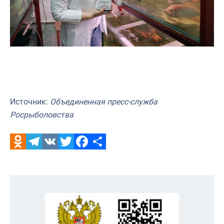
Источник:
Объединенная пресс-служба
Росрыболовства
Odnoklassniki
Telegram
VK
Twitter
Facebook
Отправить