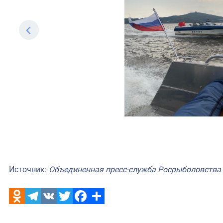
Источник:
Объединенная пресс-служба Росрыболовства
Odnoklassniki
Telegram
VK
Twitter
Facebook
Отправить