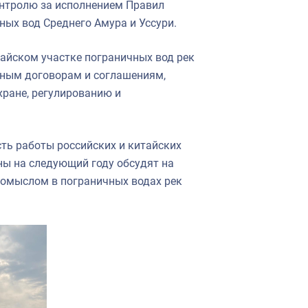
онтролю за исполнением Правил
ных вод Среднего Амура и Уссури.
айском участке пограничных вод рек
нным договорам и соглашениям,
хране, регулированию и
ть работы российских и китайских
ны на следующий году обсудят на
омыслом в пограничных водах рек