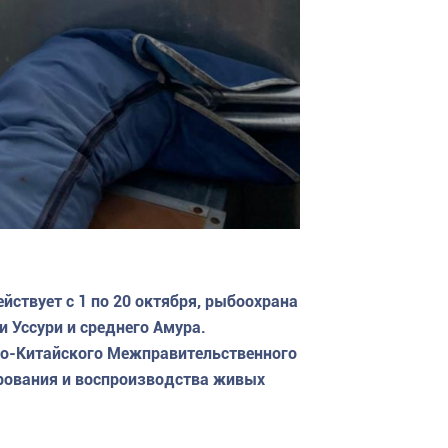
йствует с 1 по 20 октября, рыбоохрана
 Уссури и среднего Амура.
ко-Китайского Межправительственного
ирования и воспроизводства живых