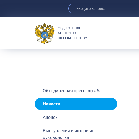
ФЕДЕРАЛЬНОЕ
АГЕНТСТВО
ПО РЫБОЛОВСТВУ
Новости
Анонсы
Выступления 
Обзор СМИ
Фотогалерея
Видео
Объединенная пресс-служба
Отраслевые 
Новости
Выставки и 
Анонсы
Научно-практ
Рыбоохрана 
Выступления и интервью
руководства