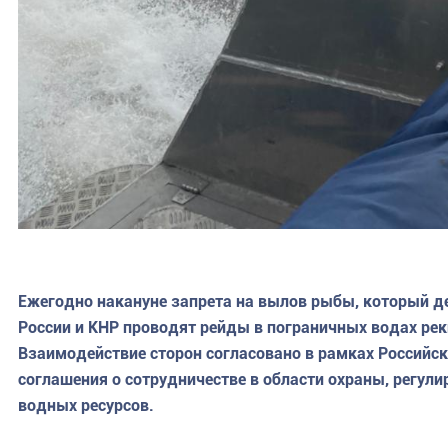
Ежегодно накануне запрета на вылов рыбы, который де
России и КНР проводят рейды в пограничных водах реки
Взаимодействие сторон согласовано в рамках Российс
соглашения о сотрудничестве в области охраны, регул
водных ресурсов.