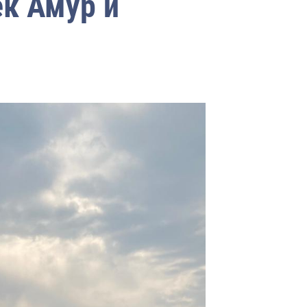
ек Амур и