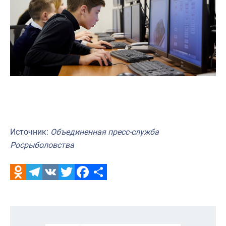
Источник:
Объединенная пресс-служба
Росрыболовства
Odnoklassniki
Telegram
VK
Twitter
Facebook
Отправить