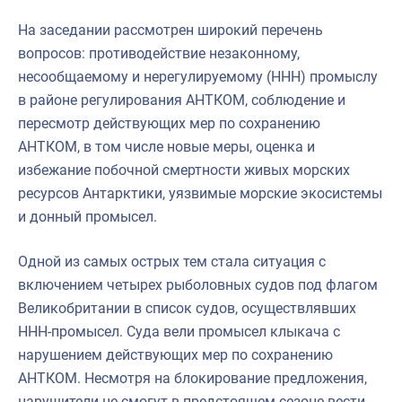
На заседании рассмотрен широкий перечень
вопросов: противодействие незаконному,
несообщаемому и нерегулируемому (ННН) промыслу
в районе регулирования АНТКОМ, соблюдение и
пересмотр действующих мер по сохранению
АНТКОМ, в том числе новые меры, оценка и
избежание побочной смертности живых морских
ресурсов Антарктики, уязвимые морские экосистемы
и донный промысел.
Одной из самых острых тем стала ситуация с
включением четырех рыболовных судов под флагом
Великобритании в список судов, осуществлявших
ННН-промысел. Суда вели промысел клыкача с
нарушением действующих мер по сохранению
АНТКОМ. Несмотря на блокирование предложения,
нарушители не смогут в предстоящем сезоне вести