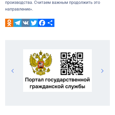
производства. Считаем важным продолжить это
направление».
Odnoklassniki
Telegram
VK
Twitter
Facebook
Отправить