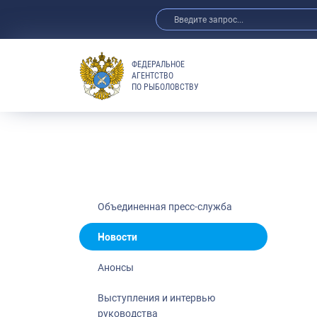
ФЕДЕРАЛЬНОЕ
АГЕНТСТВО
ПО РЫБОЛОВСТВУ
Новости
Анонсы
Выступления 
Обзор СМИ
Фотогалерея
Видео
Объединенная пресс-служба
Отраслевые 
Новости
Выставки и 
Анонсы
Научно-практ
Рыбоохрана 
Выступления и интервью
руководства