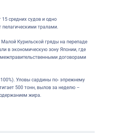
 15 средних судов и одно
т пелагическими тралами.
 Малой Курильской гряды на перепаде
шли в экономическую зону Японии, где
с межправительственными договорами
100%). Уловы сардины по- эпрежнему
тигает 500 тонн, вылов за неделю –
содержанием жира.