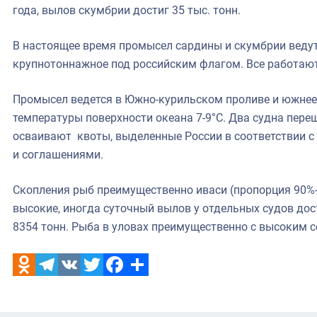
года, вылов скумбрии достиг 35 тыс. тонн.
В настоящее время промысел сардины и скумбрии ведут
крупнотоннажное под российским флагом. Все работаю
Промысел ведется в Южно-курильском проливе и южнее
температуры поверхности океана 7-9°С. Два судна пере
осваивают квоты, выделенные России в соответствии 
и соглашениями.
Скопления рыб преимущественно иваси (пропорция 90%-
высокие, иногда суточный вылов у отдельных судов дос
8354 тонн. Рыба в уловах преимущественно с высоким 
Odnoklassniki
Telegram
VK
Twitter
Facebook
Отправить