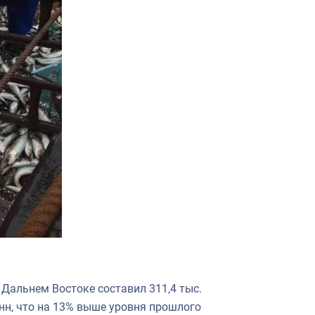
 Дальнем Востоке составил 311,4 тыс.
онн, что на 13% выше уровня прошлого