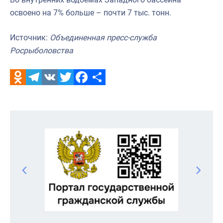
освоено на 7% больше – почти 7 тыс. тонн.
Источник:
Объединенная пресс-служба
Росрыболовства
Odnoklassniki
Telegram
VK
Twitter
Facebook
Отправить