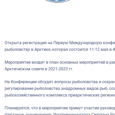
Открыта регистрация на Первую Международную конфе
рыболовству в Арктике, которая состоится 11-12 мая в 
Мероприятие входит в план основных мероприятий в ра
Арктическом совете в 2021-2023 гг.
На Конференции обсудят вопросы рыболовства и сохран
регулирование рыболовства анадромных видов рыб, со
рыбохозяйственного комплекса приарктических регионо
Планируется, что в мероприятии примут участие руков
Шестаков, руководитель Росприроднадзора Светлана Ро