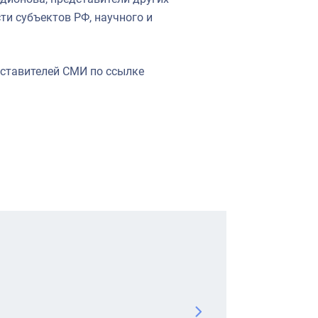
и субъектов РФ, научного и
дставителей СМИ по ссылке