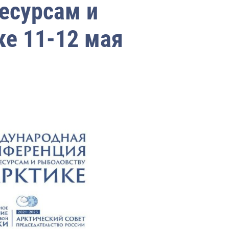
есурсам и
ке 11-12 мая