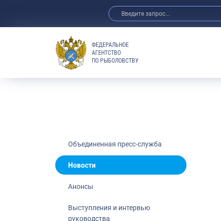
ФЕДЕРАЛЬНОЕ
АГЕНТСТВО
ПО РЫБОЛОВСТВУ
Новости
Анонсы
Выступления 
Обзор СМИ
Фотогалерея
Видео
Объединенная пресс-служба
Отраслевые 
Новости
Выставки и 
Анонсы
Научно-практ
Рыбоохрана 
Выступления и интервью
руководства