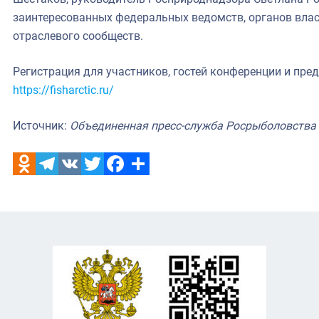
заинтересованных федеральных ведомств, органов власт
отраслевого сообществ.
Регистрация для участников, гостей конференции и пре
https://fisharctic.ru/
Источник:
Объединенная пресс-служба Росрыболовства
Odnoklassniki
Telegram
VK
Twitter
Facebook
Отправить