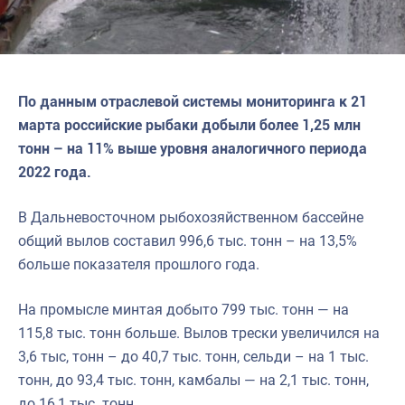
По данным отраслевой системы мониторинга к 21
марта российские рыбаки добыли более 1,25 млн
тонн – на 11% выше уровня аналогичного периода
2022 года.
В Дальневосточном рыбохозяйственном бассейне
общий вылов составил 996,6 тыс. тонн – на 13,5%
больше показателя прошлого года.
На промысле минтая добыто 799 тыс. тонн — на
115,8 тыс. тонн больше. Вылов трески увеличился на
3,6 тыс, тонн – до 40,7 тыс. тонн, сельди – на 1 тыс.
тонн, до 93,4 тыс. тонн, камбалы — на 2,1 тыс. тонн,
до 16,1 тыс. тонн.