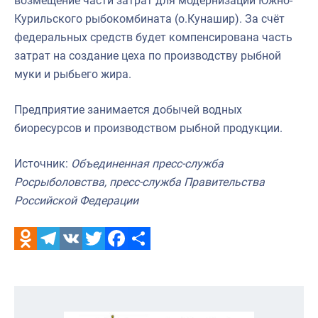
возмещение части затрат для модернизации Южно-
Курильского рыбокомбината (о.Кунашир). За счёт
федеральных средств будет компенсирована часть
затрат на создание цеха по производству рыбной
муки и рыбьего жира.
Предприятие занимается добычей водных
биоресурсов и производством рыбной продукции.
Источник:
Объединенная пресс-служба
Росрыболовства, пресс-служба Правительства
Российской Федерации
Odnoklassniki
Telegram
VK
Twitter
Facebook
Отправить