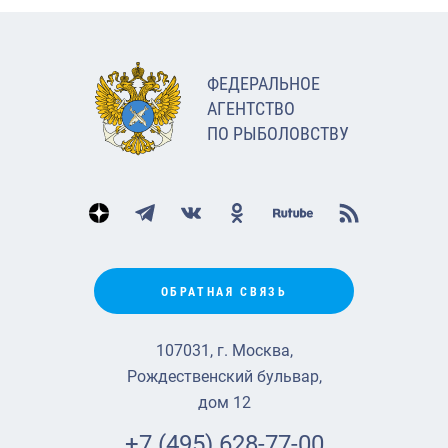
ФЕДЕРАЛЬНОЕ
АГЕНТСТВО
ПО РЫБОЛОВСТВУ
ОБРАТНАЯ СВЯЗЬ
107031, г. Москва,
Рождественский бульвар,
дом 12
+7 (495) 628-77-00