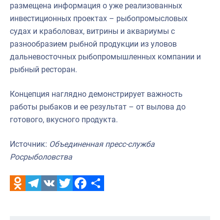
размещена информация о уже реализованных
инвестиционных проектах – рыбопромысловых
судах и краболовах, витрины и аквариумы с
разнообразием рыбной продукции из уловов
дальневосточных рыбопромышленных компании и
рыбный ресторан.
Концепция наглядно демонстрирует важность
работы рыбаков и ее результат – от вылова до
готового, вкусного продукта.
Источник:
Объединенная пресс-служба
Росрыболовства
Odnoklassniki
Telegram
VK
Twitter
Facebook
Отправить